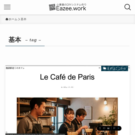
ホーム
基本
基本
– tag –
まずはここから